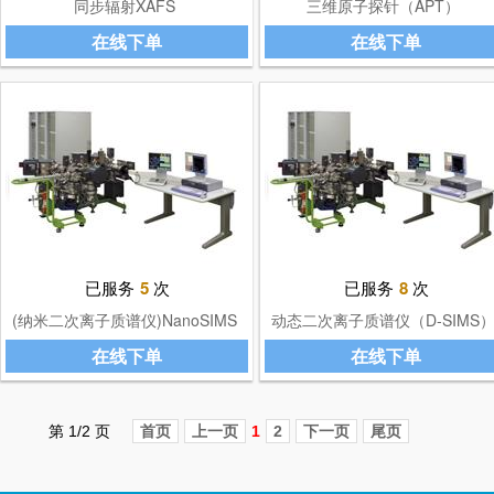
同步辐射XAFS
三维原子探针（APT）
在线下单
在线下单
已服务
5
次
已服务
8
次
(纳米二次离子质谱仪)NanoSIMS
动态二次离子质谱仪（D-SIMS
半导体元素定量
在线下单
在线下单
第 1/2 页
首页
上一页
1
2
下一页
尾页