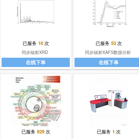
已服务
10
次
已服务
53
次
同步辐射XRD
同步辐射XAFS数据分析
在线下单
在线下单
已服务
929
次
已服务
1
次