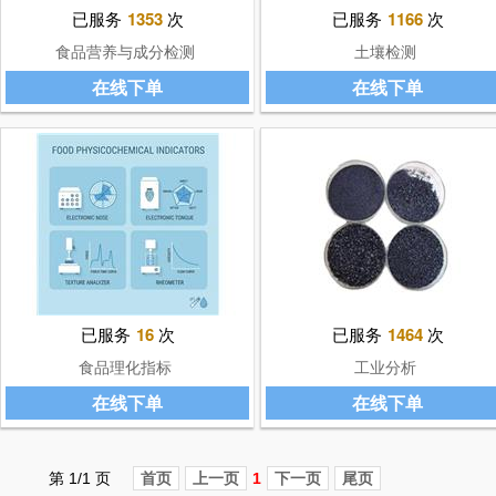
已服务
1353
次
已服务
1166
次
食品营养与成分检测
土壤检测
在线下单
在线下单
已服务
16
次
已服务
1464
次
食品理化指标
工业分析
在线下单
在线下单
第 1/1 页
首页
上一页
1
下一页
尾页