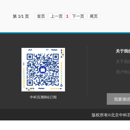
第 1/1 页
首页
上一页
1
下一页
尾页
关于我
关于我
用户协
中科百测B站订阅
我要测
版权所有©北京中科