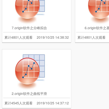
7.origin软件之分峰拟合
6.origin软件
累计4801人次观看
2019/10/25 14:38:32
累计4801人次观看
2.origin软件之曲线平滑
累计4545人次观看
2019/10/25 14:37:12