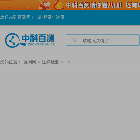
欢迎来到百测网！
请
登录
/
注册
您的位置：
百测网
>
送样检测
>
>