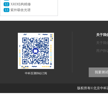
12
XRD结构精修
13
紫外吸收光谱
关于我
关于我
用户协
我要测
中科百测B站订阅
版权所有©北京中科