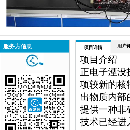
服务方信息
用户
项目详情
项目介绍
正电子湮没技术（P
项较新的核
出物质内部
提供一种非
技术已经进